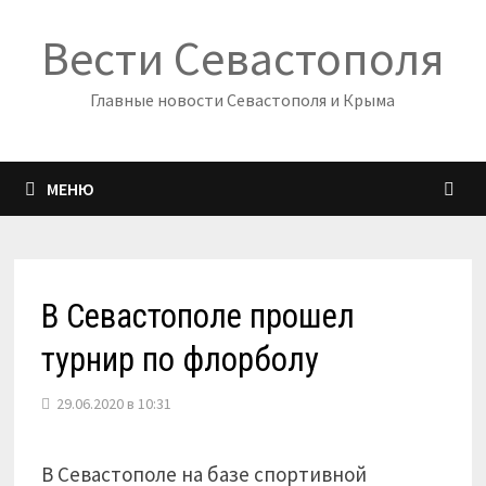
Перейти
Вести Севастополя
к
содержимому
Главные новости Севастополя и Крыма
МЕНЮ
В Севастополе прошел
турнир по флорболу
29.06.2020 в 10:31
В Севастополе на базе спортивной