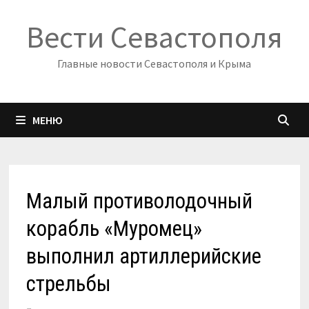
Перейти
Вести Севастополя
к
содержимому
Главные новости Севастополя и Крыма
МЕНЮ
Малый противолодочный
корабль «Муромец»
выполнил артиллерийские
стрельбы