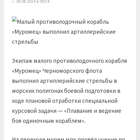
08.08.2019 в 09:54
Экипаж малого противолодочного корабля
«Муромец» Черноморского флота
выполнил артиллерийские стрельбы в
морских полигонах боевой подготовки в
ходе плановой отработки специальной
курсовой задачи — «Плавание и ведение
боя одиночным кораблем».
На переходе морем мпк провёл учение по