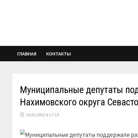
Перейти
к
содержимому
ГЛАВНАЯ
КОНТАКТЫ
Муниципальные депутаты по
Нахимовского округа Севаст
16.02.2021 в 17:19