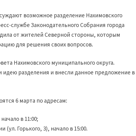
бсуждают возможное разделение Нахимовского
пресс-службе Законодательного Собрания города
одила от жителей Северной стороны, которым
рацию для решения своих вопросов.
овета Нахимовского муниципального округа.
 идею разделения и внесли данное предложение в
ятся 6 марта по адресам:
начало в 11:00;
ул. Горького, 3), начало в 15:00.