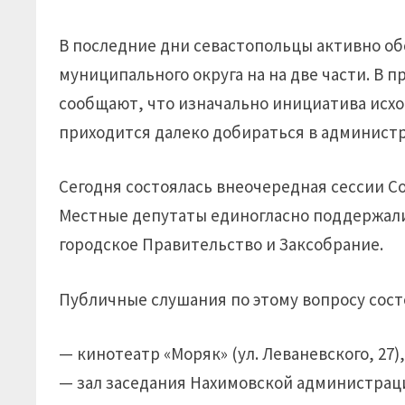
В последние дни севастопольцы активно о
муниципального округа на на две части. В 
сообщают, что изначально инициатива исх
приходится далеко добираться в админист
Сегодня состоялась внеочередная сессии С
Местные депутаты единогласно поддержали
городское Правительство и Заксобрание.
Публичные слушания по этому вопросу состо
— кинотеатр «Моряк» (ул. Леваневского, 27), 
— зал заседания Нахимовской администрации (