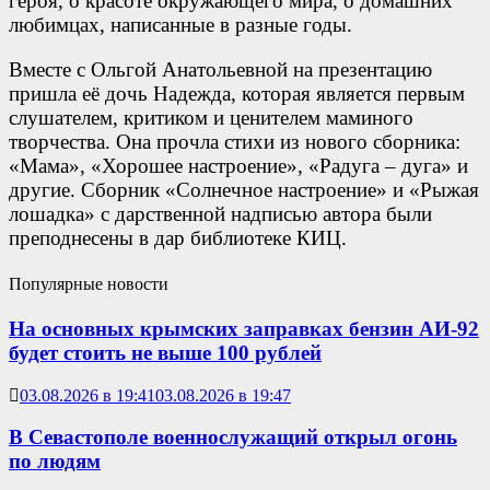
героя, о красоте окружающего мира, о домашних
любимцах, написанные в разные годы.
Вместе с Ольгой Анатольевной на презентацию
пришла её дочь Надежда, которая является первым
слушателем, критиком и ценителем маминого
творчества. Она прочла стихи из нового сборника:
«Мама», «Хорошее настроение», «Радуга – дуга» и
другие. Сборник «Солнечное настроение» и «Рыжая
лошадка» с дарственной надписью автора были
преподнесены в дар библиотеке КИЦ.
Популярные новости
На основных крымских заправках бензин АИ-92
будет стоить не выше 100 рублей
03.08.2026 в 19:41
03.08.2026 в 19:47
В Севастополе военнослужащий открыл огонь
по людям