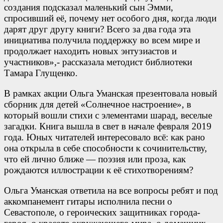
создания подсказал маленький сын Эмми,
спросивший её, почему нет особого дня, когда люди
дарят друг другу книги? Всего за два года эта
инициатива получила поддержку во всем мире и
продолжает находить новых энтузиастов и
участников»,- рассказала методист библиотеки
Тамара Глущенко.
В рамках акции Ольга Уманская презентовала новый
сборник для детей «Солнечное настроение», в
который вошли стихи с элементами шарад, веселые
загадки. Книга вышла в свет в начале февраля 2019
года. Юных читателей интересовало всё: как рано
она открыла в себе способности к сочинительству,
что ей лично ближе — поэзия или проза, как
рождаются иллюстрации к её стихотворениям?
Ольга Уманская ответила на все вопросы ребят и под
аккомпанемент гитары исполнила песни о
Севастополе, о героических защитниках города-