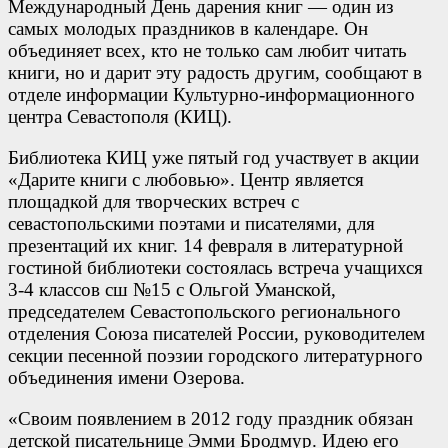
Международный День дарения книг — один из
самых молодых праздников в календаре. Он
объединяет всех, кто не только сам любит читать
книги, но и дарит эту радость другим, сообщают в
отделе информации Культурно-информационного
центра Севастополя (КИЦ).
Библиотека КИЦ уже пятый год участвует в акции
«Дарите книги с любовью». Центр является
площадкой для творческих встреч с
севастопольскими поэтами и писателями, для
презентаций их книг. 14 февраля в литературной
гостиной библиотеки состоялась встреча учащихся
3-4 классов сш №15 с Ольгой Уманской,
председателем Севастопольского регионального
отделения Союза писателей России, руководителем
секции песенной поэзии городского литературного
объединения имени Озерова.
«Своим появлением в 2012 году праздник обязан
детской писательнице Эмми Бродмур. Идею его