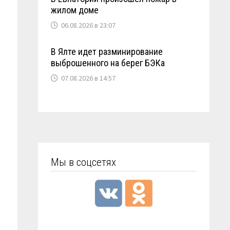
жилом доме
06.08.2026 в 23:07
В Ялте идет разминирование
выброшенного на берег БЭКа
07.08.2026 в 14:57
Мы в соцсетях