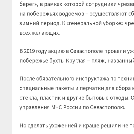
берег», в рамках которой сотрудники чрез
на побережьях водоёмов – осуществляют сб
зимний период. К «генеральной уборке» ч
всех желающих.
В 2019 году акцию в Севастополе провели у
побережье бухты Круглая – пляж, названный
После обязательного инструктажа по техн
специальные пакеты и перчатки для сбора 
стекла, пластик и другие бытовые отходы. 
управления МЧС России по Севастополю.
Но сделать ухоженней и краше решили не т