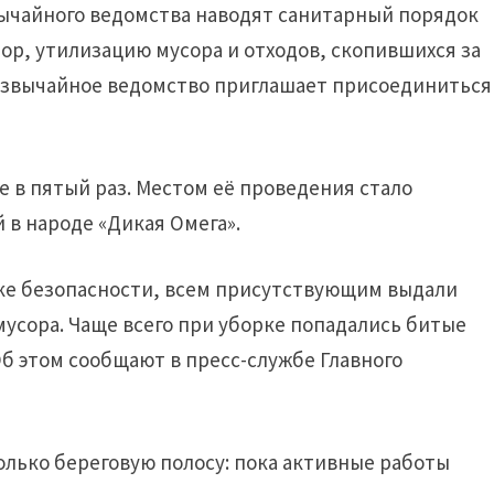
вычайного ведомства наводят санитарный порядок
ор, утилизацию мусора и отходов, скопившихся за
резвычайное ведомство приглашает присоединиться
же в пятый раз. Местом её проведения стало
 в народе «Дикая Омега».
ике безопасности, всем присутствующим выдали
мусора. Чаще всего при уборке попадались битые
Об этом сообщают в пресс-службе Главного
олько береговую полосу: пока активные работы