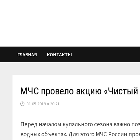
Перейти
к
содержимому
ГЛАВНАЯ
КОНТАКТЫ
МЧС провело акцию «Чистый 
31.05.2019 в 20:21
Перед началом купального сезона важно по
водных объектах. Для этого МЧС России пр