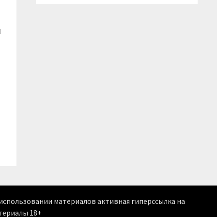
и
м использовании материалов активная гиперссылка на
териалы 18+