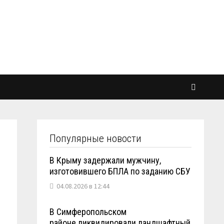
Популярные новости
В Крыму задержали мужчину,
изготовившего БПЛА по заданию СБУ
04.08.2026 в 12:44
В Симферопольском
районе ликвидировали ландшафтный