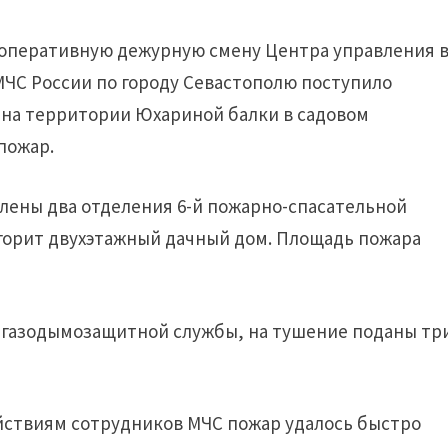
ут в оперативную дежурную смену Центра управления 
МЧС России по городу Севастополю поступило
е на территории Юхариной балки в садовом
пожар.
влены два отделения 6-й пожарно-спасательной
 горит двухэтажный дачный дом. Площадь пожара
 газодымозащитной службы, на тушение поданы тр
ствиям сотрудников МЧС пожар удалось быстро