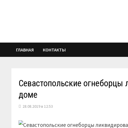
Перейти
к
содержимому
ГЛАВНАЯ
КОНТАКТЫ
Севастопольские огнеборцы 
доме
28.08.2019 в 12:53