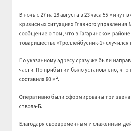
В ночь с 27 на 28 августа в 23 часа 55 мин
кризисных ситуациях Главного управления 
сообщение о том, что в Гагаринском район
товариществе «Троллейбусник-1» случился 
По указанному адресу сразу же были напра
части. По прибытии было установлено, что
составила 80 м².
Оперативно были сформированы три звена
ствола-Б.
Благодаря своевременным и слаженным дей