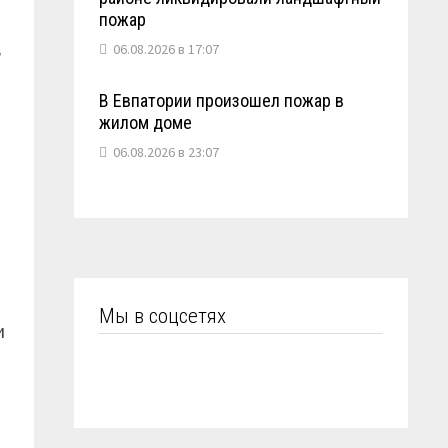
пожар
в
06.08.2026 в 17:07
В Евпатории произошел пожар в
жилом доме
06.08.2026 в 23:07
Мы в соцсетях
и