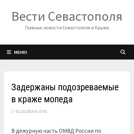
Перейти
Вести Севастополя
к
содержимому
Главные новости Севастополя и Крыма
МЕНЮ
Задержаны подозреваемые
в краже мопеда
02.10.2018 в 15:01
В дежурную часть ОМВД России по