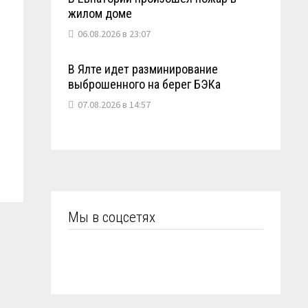
жилом доме
06.08.2026 в 23:07
В Ялте идет разминирование
выброшенного на берег БЭКа
07.08.2026 в 14:57
Мы в соцсетях