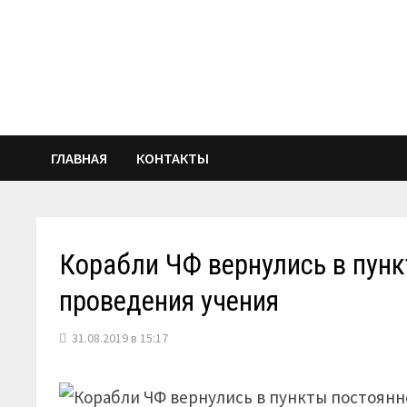
Перейти
к
содержимому
ГЛАВНАЯ
КОНТАКТЫ
Корабли ЧФ вернулись в пунк
проведения учения
31.08.2019 в 15:17