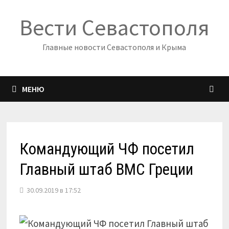
Перейти
Вести Севастополя
к
содержимому
Главные новости Севастополя и Крыма
МЕНЮ
Командующий ЧФ посетил
Главный штаб ВМС Греции
30.09.2019 в 17:52