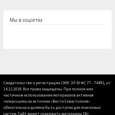
Мы в соцсетях
Свидетельство о регистрации СМИ: ЭЛ № ФС 77 - 74492, от
14.12.2018. Все права защищены. При полном или
частичном использовании материалов активная
гиперссылка на источник «Вести Севастополя»
обязательна и должна быть доступна для поисковых
систем. Сайт может содержать материалы 18+