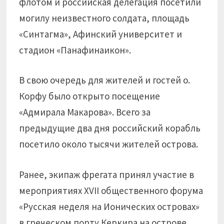
флотом и российская делегация посетили
могилу неизвестного солдата, площадь
«Синтагма», Афинский университет и
стадион «Панафинаикон».
В свою очередь для жителей и гостей о.
Корфу было открыто посещение
«Адмирала Макарова». Всего за
предыдущие два дня российский корабль
посетило около тысячи жителей острова.
Ранее, экипаж фрегата принял участие в
мероприятиях XVII общественного форума
«Русская неделя на Ионических островах»
в греческом порту Керкира на острове