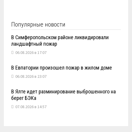
Популярные новости
В Симферопольском районе ликвидировали
ландшафтный пожар
06.08.2026 в 17:07
В Евпатории произошел пожар в жилом доме
06.08.2026 в 23:07
В Ялте идет разминирование выброшенного на
берег БЭКа
07.08.2026 в 14:57