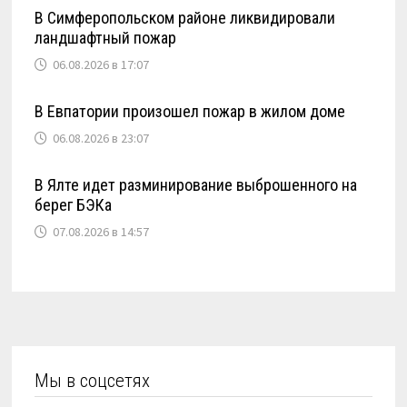
В Симферопольском районе ликвидировали
ландшафтный пожар
06.08.2026 в 17:07
В Евпатории произошел пожар в жилом доме
06.08.2026 в 23:07
В Ялте идет разминирование выброшенного на
берег БЭКа
07.08.2026 в 14:57
Мы в соцсетях