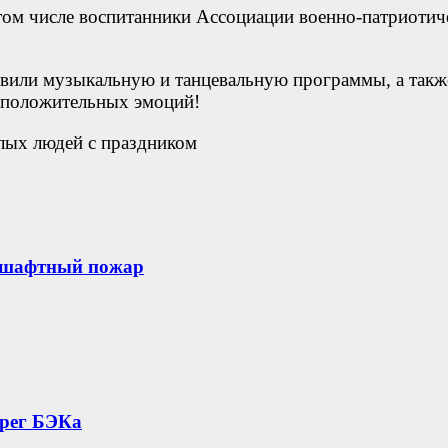
том числе воспитанники Ассоциации военно-патриотич
вили музыкальную и танцевальную программы, а такж
 положительных эмоций!
дшафтный пожар
ерег БЭКа