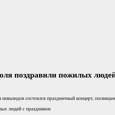
ля поздравили пожилых людей
 и инвалидов состоялся праздничный концерт, посвя