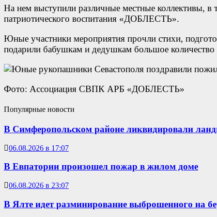
На нем выступили различные местные коллективы, в 
патриотического воспитания «ДОБЛЕСТЬ».
Юные участники мероприятия прочли стихи, подгото
подарили бабушкам и дедушкам большое количество
Фото: Ассоциация СВПК АРБ «ДОБЛЕСТЬ»
Популярные новости
В Симферопольском районе ликвидировали лан
06.08.2026 в 17:07
В Евпатории произошел пожар в жилом доме
06.08.2026 в 23:07
В Ялте идет разминирование выброшенного на б