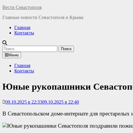
Перейти
Вести Севастополя
к
Главные новости Севастополя и Крыма
содержимому
Главная
Контакты
Найти:
Меню
Главная
Контакты
Юные рукопашники Севастопо
09.10.2025 в 22:33
09.10.2025 в 22:40
В Севастопольском доме-интернате для престарелых