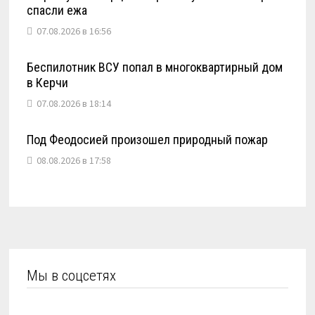
спасли ежа
07.08.2026 в 16:56
Беспилотник ВСУ попал в многоквартирный дом
в Керчи
07.08.2026 в 18:14
Под Феодосией произошел природный пожар
08.08.2026 в 17:58
Мы в соцсетях