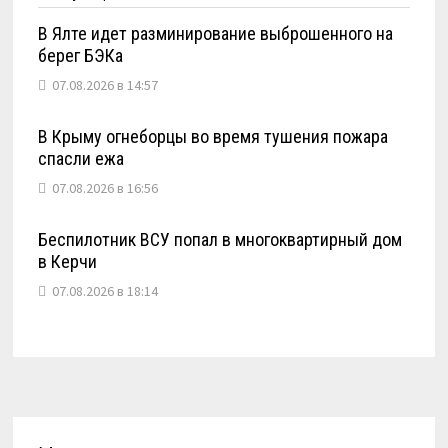
В Ялте идет разминирование выброшенного на
берег БЭКа
07.08.2026 в 14:57
В Крыму огнеборцы во время тушения пожара
спасли ежа
07.08.2026 в 16:56
Беспилотник ВСУ попал в многоквартирный дом
в Керчи
07.08.2026 в 18:14