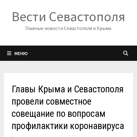
Перейти
Вести Севастополя
к
содержимому
Главные новости Севастополя и Крыма
МЕНЮ
Главы Крыма и Севастополя
провели совместное
совещание по вопросам
профилактики коронавируса