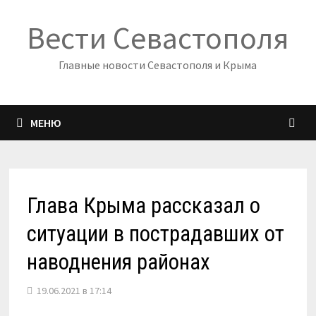
Перейти
Вести Севастополя
к
содержимому
Главные новости Севастополя и Крыма
МЕНЮ
Глава Крыма рассказал о
ситуации в пострадавших от
наводнения районах
19.06.2021 в 17:14