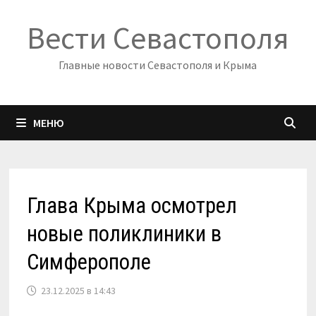
Перейти
Вести Севастополя
к
содержимому
Главные новости Севастополя и Крыма
МЕНЮ
Глава Крыма осмотрел
новые поликлиники в
Симферополе
23.12.2025 в 14:43