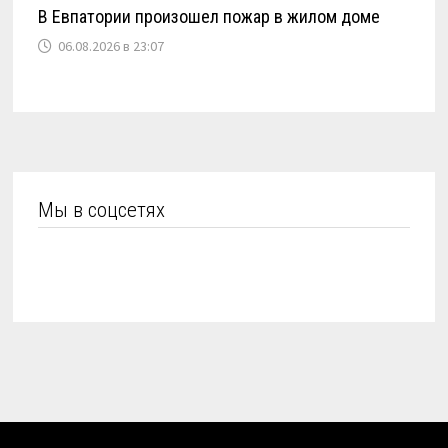
В Евпатории произошел пожар в жилом доме
06.08.2026 в 23:07
Мы в соцсетях