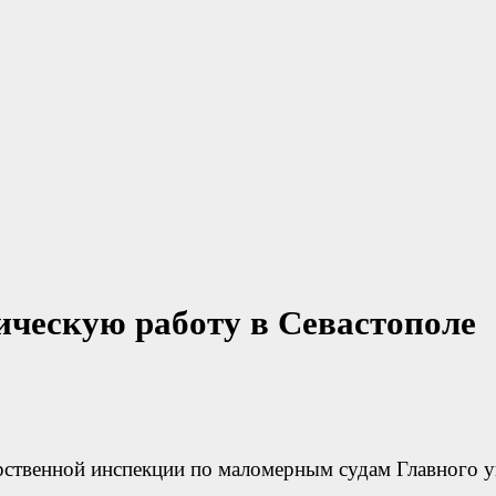
ческую работу в Севастополе
арственной инспекции по маломерным судам Главного 