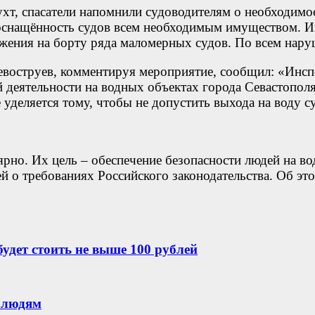
ухт, спасатели напомнили судоводителям о необходимо
 оснащённость судов всем необходимым имуществом. И
яжения на борту ряда маломерных судов. По всем нар
оструев, комментируя мероприятие, сообщил: «Инс
й деятельности на водных объектах города Севастопо
уделяется тому, чтобы не допустить выхода на воду с
ярно. Их цель – обеспечение безопасности людей на 
й о требованиях Российского законодательства. Об эт
удет стоить не выше 100 рублей
 людям