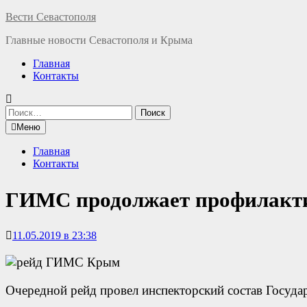
Перейти
Вести Севастополя
к
Главные новости Севастополя и Крыма
содержимому
Главная
Контакты
Найти:
Меню
Главная
Контакты
ГИМС продолжает профилакти
11.05.2019 в 23:38
Очередной рейд провел инспекторский состав Госуд