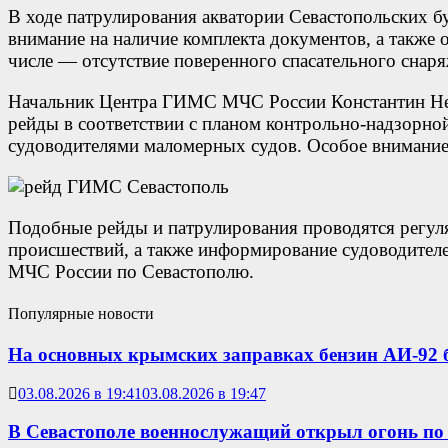
В ходе патрулирования акватории Севастопольских б
внимание на наличие комплекта документов, а также
числе — отсутствие поверенного спасательного снар
Начальник Центра ГИМС МЧС России Константин Нев
рейды в соответствии с планом контрольно-надзорно
судоводителями маломерных судов. Особое внимание 
Подобные рейды и патрулирования проводятся регул
происшествий, а также информирование судоводителе
МЧС России по Севастополю.
Популярные новости
На основных крымских заправках бензин АИ-92 б
03.08.2026 в 19:41
03.08.2026 в 19:47
В Севастополе военнослужащий открыл огонь по