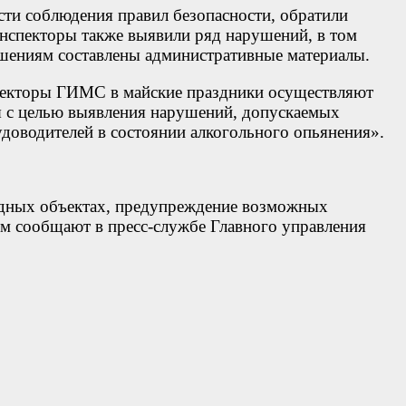
сти соблюдения правил безопасности, обратили
нспекторы также выявили ряд нарушений, в том
ушениям составлены административные материалы.
пекторы ГИМС в майские праздники осуществляют
ля с целью выявления нарушений, допускаемых
удоводителей в состоянии алкогольного опьянения».
водных объектах, предупреждение возможных
ом сообщают в пресс-службе Главного управления