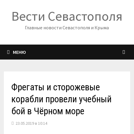
Перейти
Вести Севастополя
к
содержимому
Главные новости Севастополя и Крыма
МЕНЮ
Фрегаты и сторожевые
корабли провели учебный
бой в Чёрном море
23.05.2019 в 10:14