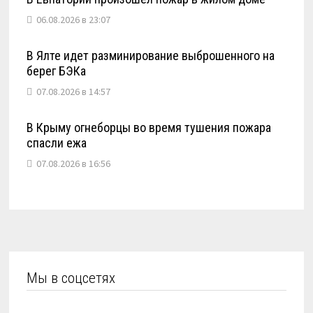
06.08.2026 в 23:07
В Ялте идет разминирование выброшенного на
берег БЭКа
07.08.2026 в 14:57
В Крыму огнеборцы во время тушения пожара
спасли ежа
07.08.2026 в 16:56
Мы в соцсетях