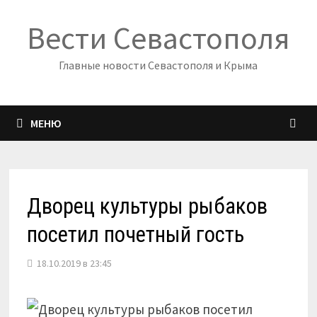
Перейти
Вести Севастополя
к
содержимому
Главные новости Севастополя и Крыма
МЕНЮ
Дворец культуры рыбаков
посетил почетный гость
18.10.2019 в 23:45