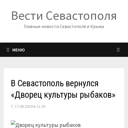
Перейти
Вести Севастополя
к
содержимому
Главные новости Севастополя и Крыма
МЕНЮ
В Севастополь вернулся
«Дворец культуры рыбаков»
17.06.2019 в 11:29