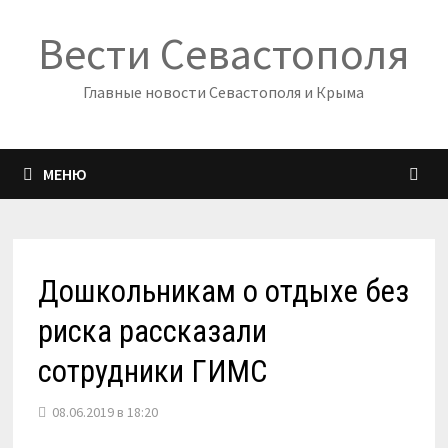
Перейти
Вести Севастополя
к
содержимому
Главные новости Севастополя и Крыма
МЕНЮ
Дошкольникам о отдыхе без
риска рассказали
сотрудники ГИМС
08.06.2019 в 18:20