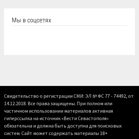
Мы в соцсетях
Свидетельство о регистрации СМИ: ЭЛ № ФС 77 - 74492, от
14.12.2018. Все права защищены. При полном или
частичном использовании материалов активная
гиперссылка на источник «Вести Севастополя»
обязательна и должна быть доступна для поисковых
систем. Сайт может содержать материалы 18+