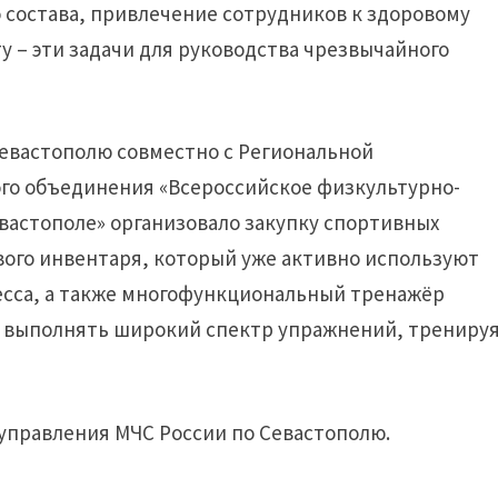
 состава, привлечение сотрудников к здоровому
у – эти задачи для руководства чрезвычайного
Севастополю совместно с Региональной
го объединения «Всероссийское физкультурно-
вастополе» организовало закупку спортивных
ового инвентаря, который уже активно используют
есса, а также многофункциональный тренажёр
о выполнять широкий спектр упражнений, трениру
 управления МЧС России по Севастополю.