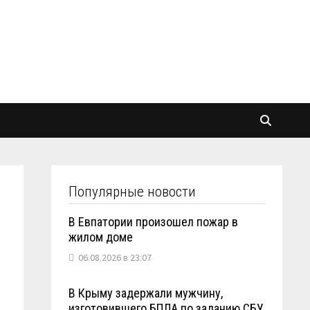
Популярные новости
В Евпатории произошел пожар в
жилом доме
06.08.2026 в 23:07
В Крыму задержали мужчину,
изготовившего БПЛА по заданию СБУ