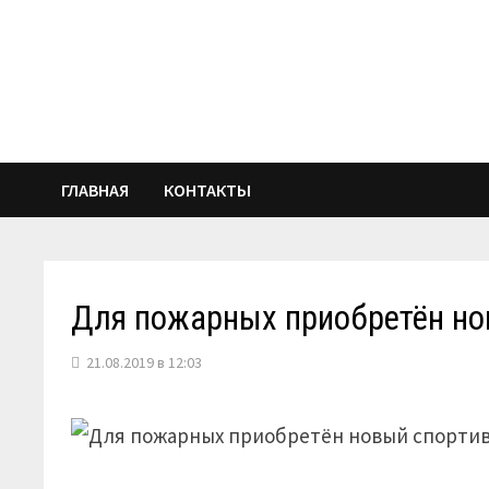
Перейти
к
содержимому
ГЛАВНАЯ
КОНТАКТЫ
Для пожарных приобретён но
21.08.2019 в 12:03