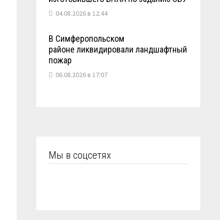
04.08.2026 в 12:44
В Симферопольском
районе ликвидировали ландшафтный
пожар
06.08.2026 в 17:07
я
Мы в соцсетях