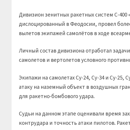
Дивизион зенитных ракетных систем С-400 
дислоцированный в Феодосии, провел более
вылетов экипажей самолётов в ходе всеарме
Личный состав дивизиона отработал задач
самолетов и вертолетов условного противн
Экипажи на самолетах Су-24, Су-34 и Су-25,
атаку на наземный объект в воздушных грани
для ракетно-бомбового удара.
Судьи на данном этапе оценивали время зах
контрудара и точность атаки пилотов. Раке