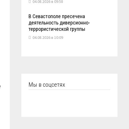
04.08.2026 в 09:58
В Севастополе пресечена
деятельность диверсионно-
террористической группы
04.08.2026 в 10:09
Мы в соцсетях
е