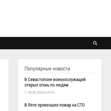
Популярные новости
В Севастополе военнослужащий
открыл огонь по людям
04.08.2026 в 09:34
В Ялте произошел пожар на СТО