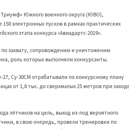
«Триумф» Южного военного округа (ЮВО),
 150 электронных пусков в рамках практических
йского этапа конкурса «Авиадартс-2019».
и по захвату, сопровождению и уничтожению
ика, роль которых выполняли конкурсанты.
 Су-27, Су-30СМ отрабатывали по конкурсному плану
цах от 1,8 тыс. до сверхмалых 25 метров при заход
ода лётчиков на цель, выход из-под вероятного
тчики, в свою очередь, провели тренировки по