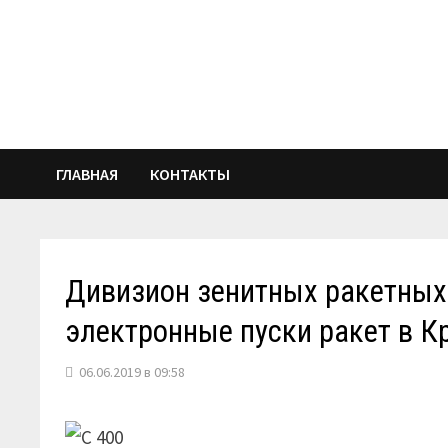
Перейти
к
содержимому
ГЛАВНАЯ
КОНТАКТЫ
Дивизион зенитных ракетных
электронные пуски ракет в 
06.06.2019 в 09:58