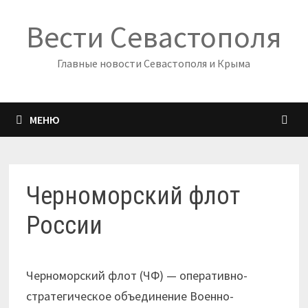
Перейти
Вести Севастополя
к
содержимому
Главные новости Севастополя и Крыма
МЕНЮ
Черноморский флот
России
Черноморский флот (ЧФ) — оперативно-
стратегическое объединение Военно-