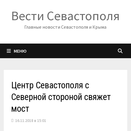
Перейти
Вести Севастополя
к
содержимому
Главные новости Севастополя и Крыма
МЕНЮ
Центр Севастополя с
Северной стороной свяжет
мост
16.11.2018 в 15:01