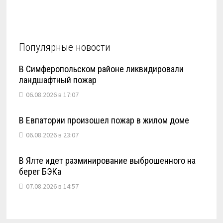
Популярные новости
В Симферопольском районе ликвидировали
ландшафтный пожар
06.08.2026 в 17:07
В Евпатории произошел пожар в жилом доме
06.08.2026 в 23:07
В Ялте идет разминирование выброшенного на
берег БЭКа
07.08.2026 в 14:57