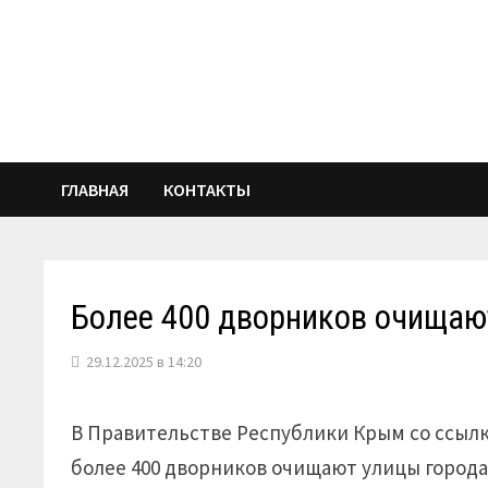
Перейти
к
содержимому
ГЛАВНАЯ
КОНТАКТЫ
Более 400 дворников очищаю
29.12.2025 в 14:20
В Правительстве Республики Крым со ссыл
более 400 дворников очищают улицы города