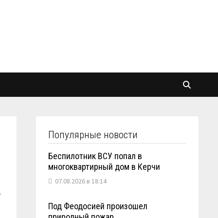
Популярные новости
Беспилотник ВСУ попал в
многоквартирный дом в Керчи
07.08.2026 в 18:14
о
Под Феодосией произошел
природный пожар