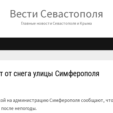
Вести Севастополя
Главные новости Севастополя и Крыма
т от снега улицы Симферополя
кой на администрацию Симферополя сообщают, чт
 после непогоды.