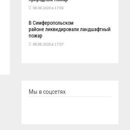
08.08.2026 в 17:58
В Симферопольском
районе ликвидировали ландшафтный
пожар
06.08.2026 в 17:07
Мы в соцсетях