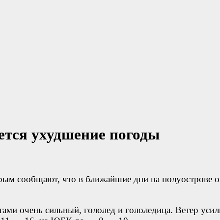
ется ухудшение погоды
рым сообщают, что в ближайшие дни на полуострове 
тами очень сильный, гололед и гололедица. Ветер усил