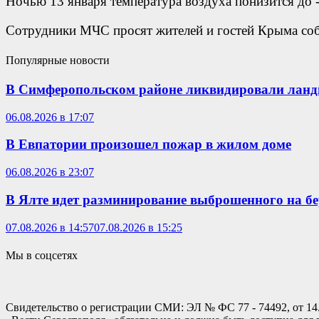
Ночью 13 января температура воздуха понизится до
Сотрудники МЧС просят жителей и гостей Крыма соб
Популярные новости
В Симферопольском районе ликвидировали лан
06.08.2026 в 17:07
В Евпатории произошел пожар в жилом доме
06.08.2026 в 23:07
В Ялте идет разминирование выброшенного на б
07.08.2026 в 14:57
07.08.2026 в 15:25
Мы в соцсетях
Свидетельство о регистрации СМИ: ЭЛ № ФС 77 - 74492, от 14