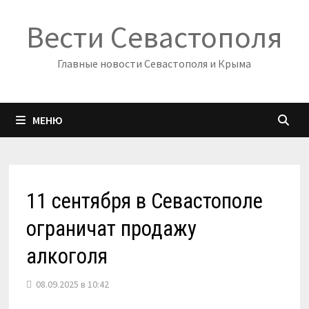
Перейти
Вести Севастополя
к
содержимому
Главные новости Севастополя и Крыма
МЕНЮ
11 сентября в Севастополе
ограничат продажу
алкоголя
08.09.2025 в 10:42